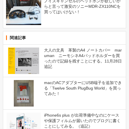
ノイズキャンセルのヘッドホンが欲しいか
らと言って激安のソニーMDR-ZX110NCを
買ってはいけない！
関連記事
大人の文具 革製のA4 ノートカバー mar
uman ニーモシネA4パッドホルダーを買
ったので記録を残すことにする。11月28日
追記
macのACアダプターにUSB端子を追加でき
る「Twelve South PlugBug World」を買っ
てみた！
iPhone6s plus が出荷準備中なのにケース
や保護フィルムが届いたのでブログに書く
ことにしてみる。（追記）