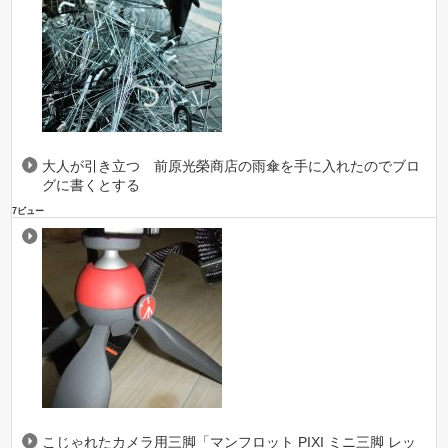
大人が引き立つ 前原光榮商店の雨傘を手に入れたのでブロ
グに書くとする
7ビュー
こじゃれたカメラ用三脚「マンフロット PIXI ミニ三脚 レッ