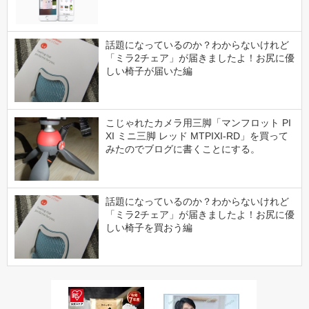
話題になっているのか？わからないけれど
「ミラ2チェア」が届きましたよ！お尻に優
しい椅子が届いた編
こじゃれたカメラ用三脚「マンフロット PI
XI ミニ三脚 レッド MTPIXI-RD」を買って
みたのでブログに書くことにする。
話題になっているのか？わからないけれど
「ミラ2チェア」が届きましたよ！お尻に優
しい椅子を買おう編