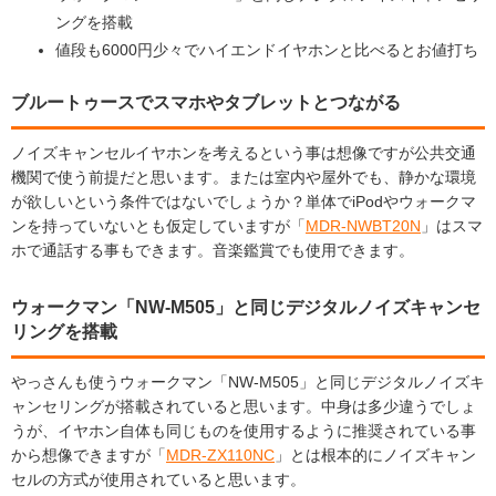
ングを搭載
値段も6000円少々でハイエンドイヤホンと比べるとお値打ち
ブルートゥースでスマホやタブレットとつながる
ノイズキャンセルイヤホンを考えるという事は想像ですが公共交通
機関で使う前提だと思います。または室内や屋外でも、静かな環境
が欲しいという条件ではないでしょうか？単体でiPodやウォークマ
ンを持っていないとも仮定していますが「
MDR-NWBT20N
」はスマ
ホで通話する事もできます。音楽鑑賞でも使用できます。
ウォークマン「NW-M505」と同じデジタルノイズキャンセ
リングを搭載
やっさんも使うウォークマン「NW-M505」と同じデジタルノイズキ
ャンセリングが搭載されていると思います。中身は多少違うでしょ
うが、イヤホン自体も同じものを使用するように推奨されている事
から想像できますが「
MDR-ZX110NC
」とは根本的にノイズキャン
セルの方式が使用されていると思います。