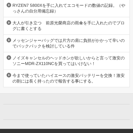
RYZEN7 5800Xを手に入れてエコモードの数値の記録。（や
っさんの自分用備忘録）
大人が引き立つ 前原光榮商店の雨傘を手に入れたのでブロ
グに書くとする
メッセンジャーバッグでは片方の肩に負担がかかって辛いの
でバックパックを検討している件
ノイズキャンセルのヘッドホンが欲しいからと言って激安の
ソニーMDR-ZX110NCを買ってはいけない！
今まで使っていたハイエースの激安バッテリーを交換！激安
の割には長く持ったので報告する事にする。