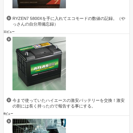
RYZEN7 5800Xを手に入れてエコモードの数値の記録。（や
っさんの自分用備忘録）
11ビュー
今まで使っていたハイエースの激安バッテリーを交換！激安
の割には長く持ったので報告する事にする。
8ビュー