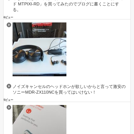
ド MTPIXI-RD」を買ってみたのでブログに書くことにす
る。
6ビュー
ノイズキャンセルのヘッドホンが欲しいからと言って激安の
ソニーMDR-ZX110NCを買ってはいけない！
5ビュー