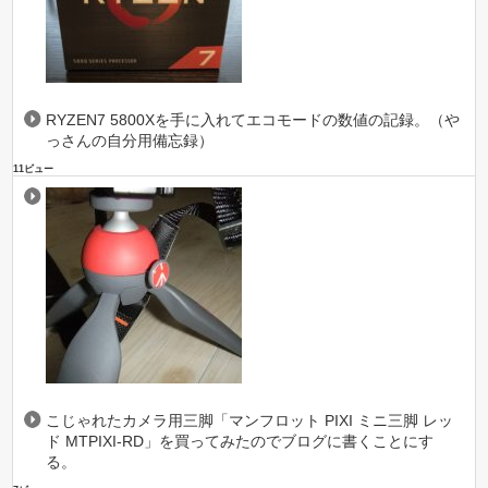
RYZEN7 5800Xを手に入れてエコモードの数値の記録。（や
っさんの自分用備忘録）
11ビュー
こじゃれたカメラ用三脚「マンフロット PIXI ミニ三脚 レッ
ド MTPIXI-RD」を買ってみたのでブログに書くことにす
る。