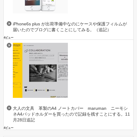
iPhone6s plus が出荷準備中なのにケースや保護フィルムが
届いたのでブログに書くことにしてみる。（追記）
4ビュー
大人の文具 革製のA4 ノートカバー maruman ニーモシ
ネA4パッドホルダーを買ったので記録を残すことにする。11
月28日追記
4ビュー