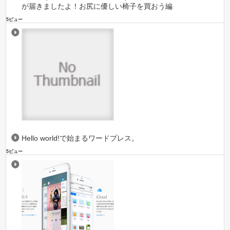
が届きましたよ！お尻に優しい椅子を買おう編
5ビュー
Hello world!で始まるワードプレス。
5ビュー