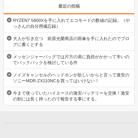
最近の投稿
RYZEN7 5800Xを手に入れてエコモードの数値の記録。（や
っさんの自分用備忘録）
大人が引き立つ 前原光榮商店の雨傘を手に入れたのでブロ
グに書くとする
メッセンジャーバッグでは片方の肩に負担がかかって辛いの
でバックパックを検討している件
ノイズキャンセルのヘッドホンが欲しいからと言って激安の
ソニーMDR-ZX110NCを買ってはいけない！
今まで使っていたハイエースの激安バッテリーを交換！激安
の割には長く持ったので報告する事にする。