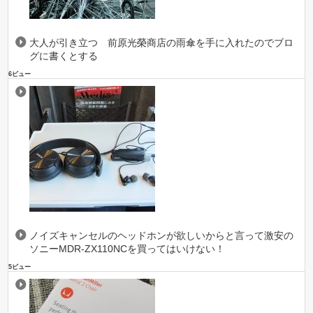
大人が引き立つ 前原光榮商店の雨傘を手に入れたのでブロ
グに書くとする
6ビュー
ノイズキャンセルのヘッドホンが欲しいからと言って激安の
ソニーMDR-ZX110NCを買ってはいけない！
5ビュー