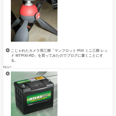
こじゃれたカメラ用三脚「マンフロット PIXI ミニ三脚 レッ
ド MTPIXI-RD」を買ってみたのでブログに書くことにす
る。
7ビュー