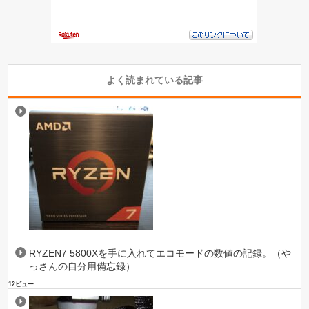
よく読まれている記事
RYZEN7 5800Xを手に入れてエコモードの数値の記録。（や
っさんの自分用備忘録）
12ビュー