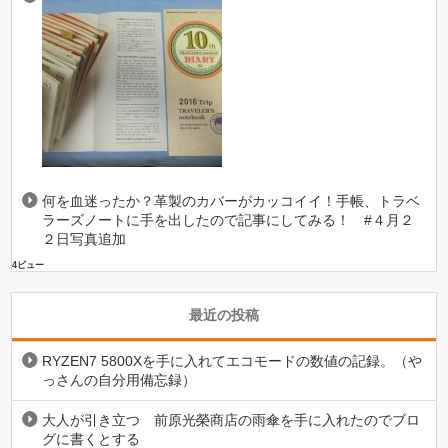
何を血迷ったか？革製のカバーがカッコイイ！手帳、トラベ
ラーズノートに手を出したので記事にしてみる！ #４月２
２日写真追加
4ビュー
最近の投稿
RYZEN7 5800Xを手に入れてエコモードの数値の記録。（や
っさんの自分用備忘録）
大人が引き立つ 前原光榮商店の雨傘を手に入れたのでブロ
グに書くとする