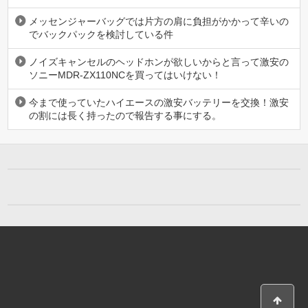
メッセンジャーバッグでは片方の肩に負担がかかって辛いの
でバックパックを検討している件
ノイズキャンセルのヘッドホンが欲しいからと言って激安の
ソニーMDR-ZX110NCを買ってはいけない！
今まで使っていたハイエースの激安バッテリーを交換！激安
の割には長く持ったので報告する事にする。