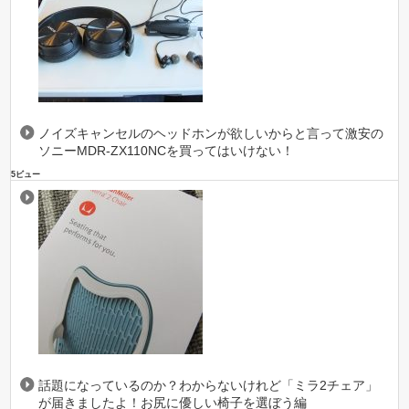
ノイズキャンセルのヘッドホンが欲しいからと言って激安の
ソニーMDR-ZX110NCを買ってはいけない！
5ビュー
話題になっているのか？わからないけれど「ミラ2チェア」
が届きましたよ！お尻に優しい椅子を選ぼう編