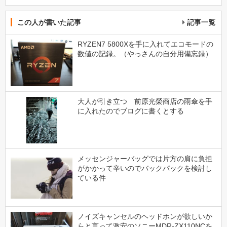
この人が書いた記事
記事一覧
RYZEN7 5800Xを手に入れてエコモードの
数値の記録。（やっさんの自分用備忘録）
大人が引き立つ 前原光榮商店の雨傘を手
に入れたのでブログに書くとする
メッセンジャーバッグでは片方の肩に負担
がかかって辛いのでバックパックを検討し
ている件
ノイズキャンセルのヘッドホンが欲しいか
らと言って激安のソニーMDR-ZX110NCを